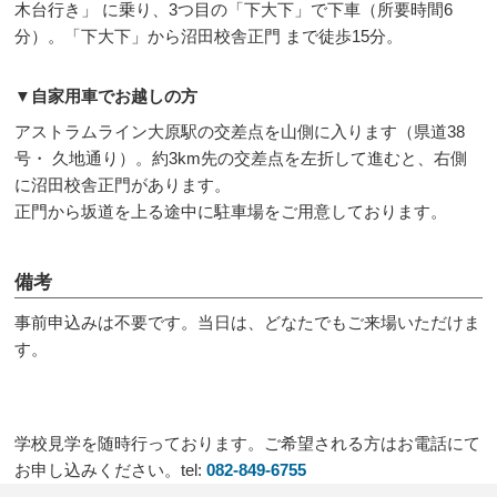
木台行き」 に乗り、3つ目の「下大下」で下車（所要時間6
分）。「下大下」から沼田校舎正門 まで徒歩15分。
▼自家用車でお越しの方
アストラムライン大原駅の交差点を山側に入ります（県道38
号・ 久地通り）。約3km先の交差点を左折して進むと、右側
に沼田校舎正門があります。
正門から坂道を上る途中に駐車場をご用意しております。
備考
事前申込みは不要です。当日は、どなたでもご来場いただけま
す。
学校見学を随時行っております。ご希望される方はお電話にて
お申し込みください。tel:
082-849-6755