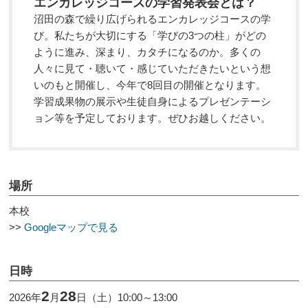
エンカレッジコースの学習発表会とは？
沼田の森で繰り広げられるエンカレッジコースの学
び。私たちが大切にする「学びの3つの柱」がどの
ように進み、深まり、カタチになるのか。多くの
人々に見て・聴いて・感じていただきたいという想
いのもと開催し、今年で8回目の開催となります。
学習成果物の展示や生徒自身によるプレゼンテーシ
ョン等を予定しております。ぜひお越しください。
場所
本校
>>
Googleマップで見る
日時
2
28
2026年
月
日（土）10:00～13:00