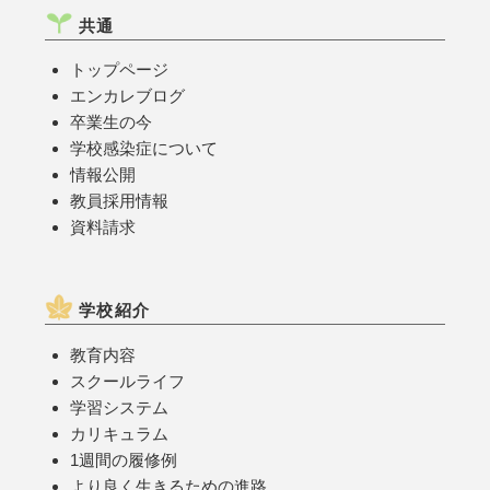
共通
トップページ
エンカレブログ
卒業生の今
学校感染症について
情報公開
教員採用情報
資料請求
学校紹介
教育内容
スクールライフ
学習システム
カリキュラム
1週間の履修例
より良く生きるための進路