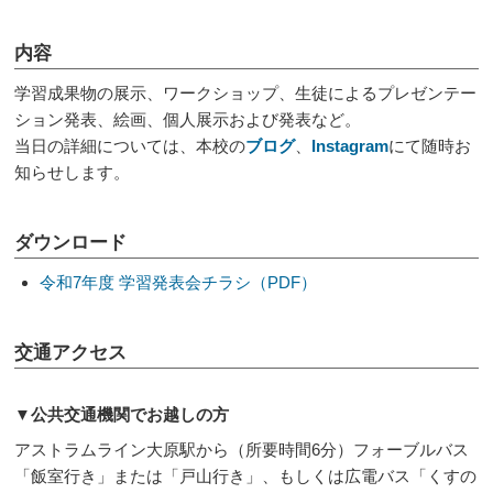
内容
学習成果物の展示、ワークショップ、生徒によるプレゼンテー
ション発表、絵画、個人展示および発表など。
当日の詳細については、本校の
ブログ
、
Instagram
にて随時お
知らせします。
ダウンロード
令和7年度 学習発表会チラシ（PDF）
交通アクセス
▼公共交通機関でお越しの方
アストラムライン大原駅から（所要時間6分）フォーブルバス
「飯室行き」または「戸山行き」、もしくは広電バス「くすの